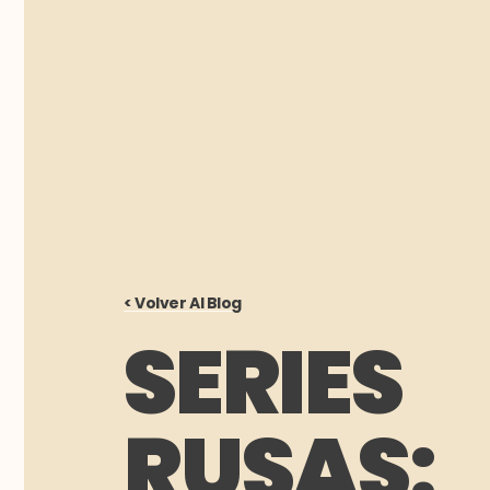
< Volver Al Blog
SERIES
RUSAS: