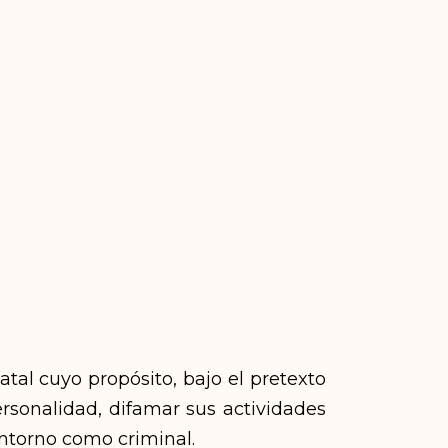
tal cuyo propósito, bajo el pretexto
ersonalidad, difamar sus actividades
 entorno como criminal.