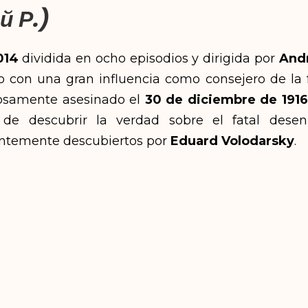
й Р.)
014
dividida en ocho episodios y dirigida por
And
o con una gran influencia como consejero de la f
iosamente asesinado el
30 de diciembre de 1916
de descubrir la verdad sobre el fatal desen
entemente descubiertos por
Eduard Volodarsky
.