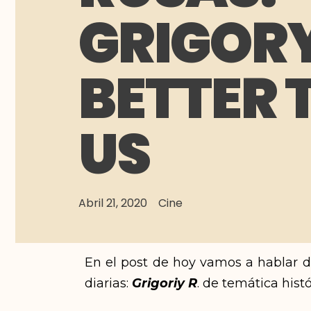
GRIGORY
BETTER 
US
Abril 21, 2020
Cine
En el post de hoy vamos a hablar 
diarias:
Grigoriy R
. de temática hist