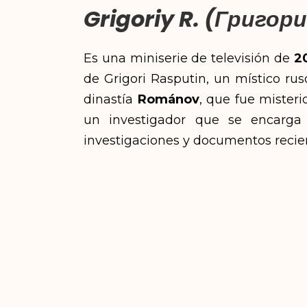
Grigoriy R. (Григори
Es una miniserie de televisión de
2
de Grigori Rasputin, un místico rus
dinastía
Románov
, que fue mister
un investigador que se encarga 
investigaciones y documentos reci