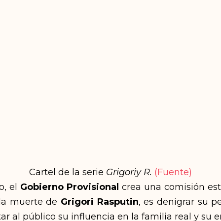
Cartel de la serie
Grigoriy R.
(Fuente)
o, el
Gobierno Provisional
crea una comisión esta
 la muerte de
Grigori Rasputin
, es denigrar su p
ar al público su influencia en la familia real y su