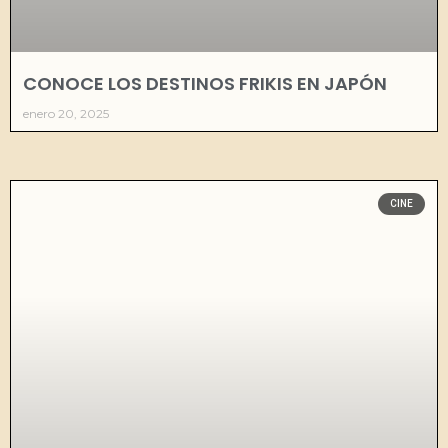
CONOCE LOS DESTINOS FRIKIS EN JAPÓN
enero 20, 2025
CINE