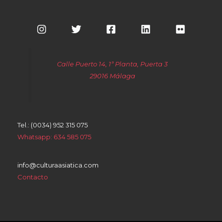
Calle Puerto 14, 1ª Planta, Puerta 3
29016 Málaga
Tel.: (0034) 952 315 075
Whatsapp: 634 585 075
info@culturaasiatica.com
Contacto