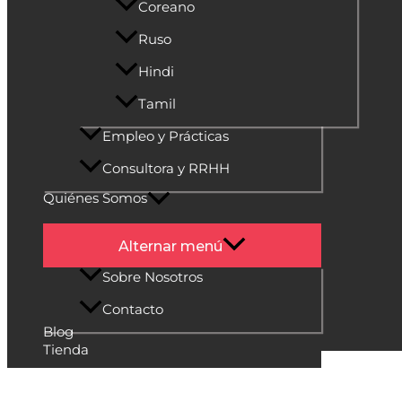
Coreano
Ruso
Hindi
Tamil
Empleo y Prácticas
Consultora y RRHH
Quiénes Somos
Alternar menú
Sobre Nosotros
Contacto
Blog
Tienda