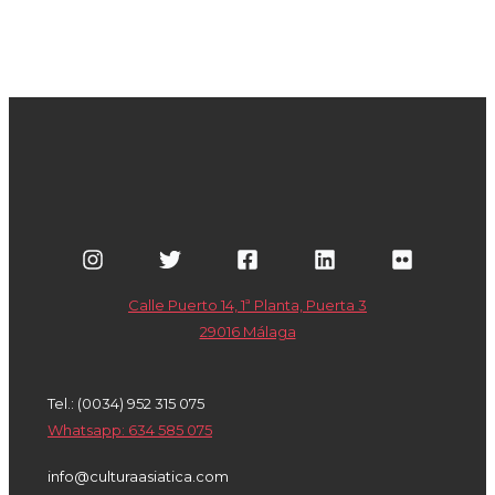
Calle Puerto 14, 1ª Planta, Puerta 3
29016 Málaga
Tel.: (0034) 952 315 075
Whatsapp: 634 585 075
info@culturaasiatica.com