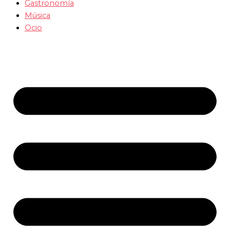
Gastronomía
Música
Ocio