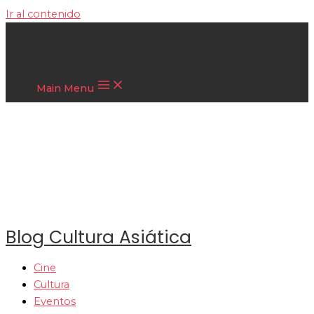
Ir al contenido
Cultura Asiática
Main Menu
Blog Cultura Asiática
Cine
Cultura
Eventos