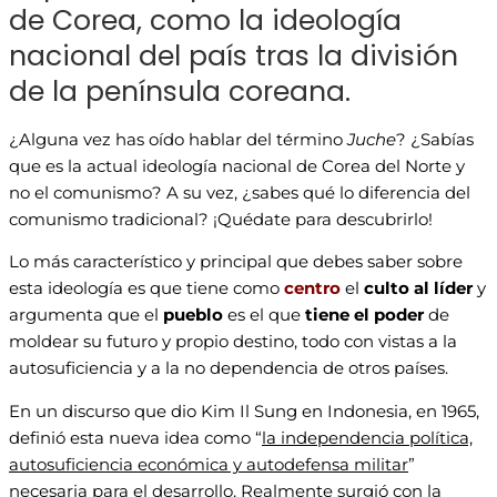
de Corea, como la ideología
nacional del país tras la división
de la península coreana.
¿Alguna vez has oído hablar del término
Juche
? ¿Sabías
que es la actual ideología nacional de Corea del Norte y
no el comunismo? A su vez, ¿sabes qué lo diferencia del
comunismo tradicional? ¡Quédate para descubrirlo!
Lo más característico y principal que debes saber sobre
esta ideología es que tiene como
centro
el
culto al líder
y
argumenta que el
pueblo
es el que
tiene el poder
de
moldear su futuro y propio destino, todo con vistas a la
autosuficiencia y a la no dependencia de otros países.
En un discurso que dio Kim Il Sung en Indonesia, en 1965,
definió esta nueva idea como “
la independencia política,
autosuficiencia económica y autodefensa militar
”
necesaria para el desarrollo. Realmente surgió con la