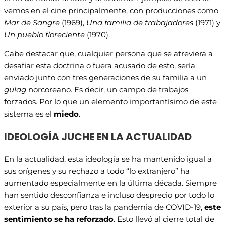
vemos en el cine principalmente, con producciones como
Mar de Sangre
(1969),
Una familia de trabajadores
(1971) y
Un pueblo floreciente
(1970).
Cabe destacar que, cualquier persona que se atreviera a
desafiar esta doctrina o fuera acusado de esto, sería
enviado junto con tres generaciones de su familia a un
gulag
norcoreano. Es decir, un campo de trabajos
forzados. Por lo que un elemento importantísimo de este
sistema es el
miedo
.
IDEOLOGÍA JUCHE EN LA ACTUALIDAD
En la actualidad, esta ideología se ha mantenido igual a
sus orígenes y su rechazo a todo “lo extranjero” ha
aumentado especialmente en la última década. Siempre
han sentido desconfianza e incluso desprecio por todo lo
exterior a su país, pero tras la pandemia de COVID-19,
este
sentimiento se ha reforzado
. Esto llevó al cierre total de