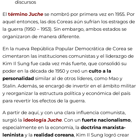
discursos
El
término
Juche
se nombró por primera vez en 1955. Por
aquel entonces, las dos Coreas aún sufrían los estragos de
la guerra (1950 – 1953). Sin embargo, ambos estados se
organizaron de manera diferente.
En la nueva República Popular Democrática de Corea se
cimentaron las instituciones comunistas y el liderazgo de
Kim Il Sung fue cada vez más fuerte, que consolidó su
poder en la década de 1950 y creó un
culto a la
personalidad
similar al de otros líderes, como Mao y
Stalin. Además, se encargó de invertir en el ámbito militar
y reorganizar la estructura política y económica del país
para revertir los efectos de la guerra.
A partir de aquí, y con una clara influencia comunista,
surgió la
ideología
Juche
. Con un
fuerte nacionalismo
,
especialmente en la economía, la
doctrina marxista-
leninista
y la
realidad coreana
, Kim Il Sung logró crear