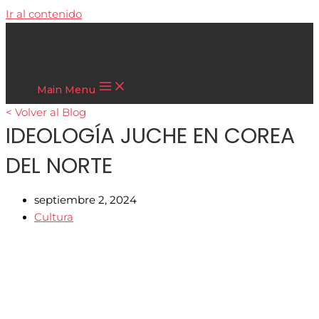
Ir al contenido
Cultura Asiática
Main Menu
< Volver al Blog
IDEOLOGÍA JUCHE EN COREA
DEL NORTE
septiembre 2, 2024
Cultura