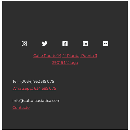
Calle Puerto 14, 1ª Planta, Puerta 3
29016 Málaga
Tel.: (0034) 952 315 075
Whatsapp: 634 585 075
info@culturaasiatica.com
Contacto