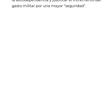
la autodependencia y justificar el incremento del
gasto militar por una mayor “seguridad”.