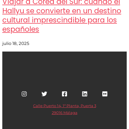
Viajar a Corea del Sur: cuando el
Hallyu se convierte en un destino
cultural imprescindible para los
españoles
julio 18, 2025
Calle Puerto 14, 1ª Planta, Puerta 3
29016 Málaga