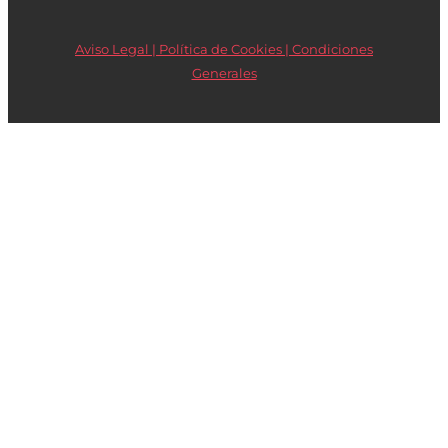
Aviso Legal | Política de Cookies |
Condiciones
Generales