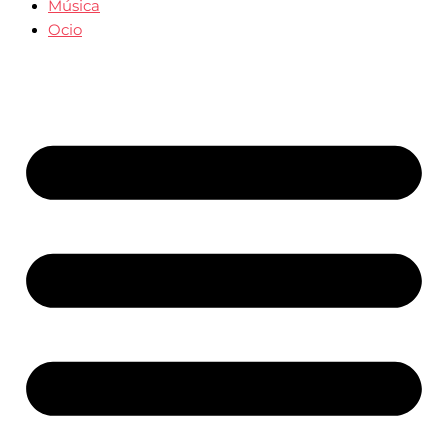
Música
Ocio