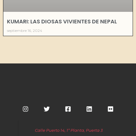
KUMARI: LAS DIOSAS VIVIENTES DE NEPAL
septiembre 16, 2024
Calle Puerto 14, 1ª Planta, Puerta 3