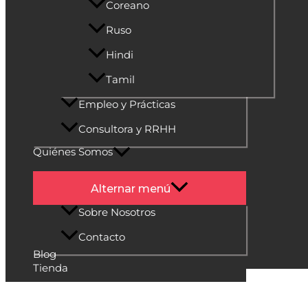
Coreano
Ruso
Hindi
Tamil
Empleo y Prácticas
Consultora y RRHH
Quiénes Somos
Alternar menú
Sobre Nosotros
Contacto
Blog
Tienda