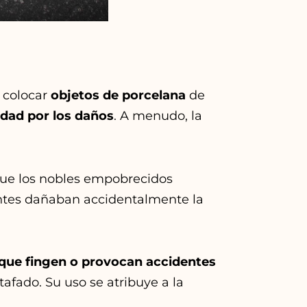
e colocar
objetos de porcelana
de
idad por los daños
. A menudo, la
 que los nobles empobrecidos
úntes dañaban accidentalmente la
que fingen o provocan accidentes
afado. Su uso se atribuye a la