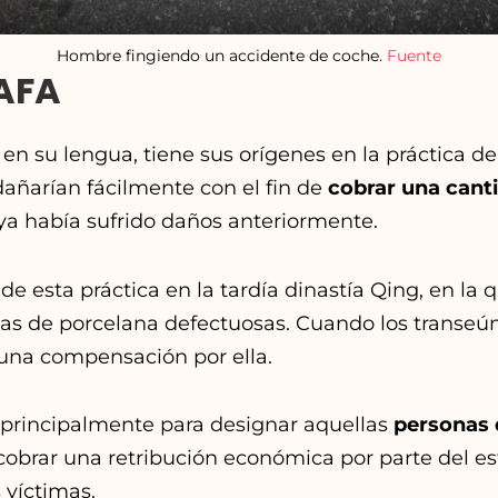
Hombre fingiendo un accidente de coche.
Fuente
TAFA
i
en su lengua, tiene sus orígenes en la práctica d
dañarían fácilmente con el fin de
cobrar una cant
 ya había sufrido daños anteriormente.
de esta práctica en la tardía dinastía Qing, en la
as de porcelana defectuosas. Cuando los transe
una compensación por ella.
za principalmente para designar aquellas
personas 
 cobrar una retribución económica por parte del est
 víctimas.