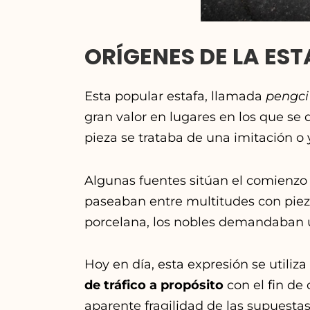
ORÍGENES DE LA ES
Esta popular estafa, llamada
pengc
gran valor en lugares en los que se 
pieza se trataba de una imitación o
Algunas fuentes sitúan el comienzo 
paseaban entre multitudes con piez
porcelana, los nobles demandaban 
Hoy en día, esta expresión se utili
de tráfico a propósito
con el fin de
aparente fragilidad de las supuestas