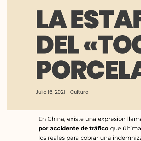
LA ESTA
DEL «TO
PORCEL
Julio 16, 2021
Cultura
En China, existe una expresión lla
por accidente de tráfico
que última
los reales para cobrar una indemni