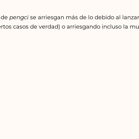
s de
pengci
se arriesgan más de lo debido al lanza
rtos casos de verdad) o arriesgando incluso la mu