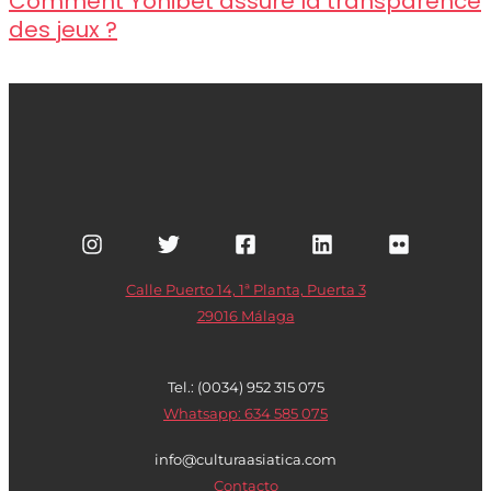
Comment Yonibet assure la transparence
des jeux ?
Calle Puerto 14, 1ª Planta, Puerta 3
29016 Málaga
Tel.: (0034) 952 315 075
Whatsapp: 634 585 075
info@culturaasiatica.com
Contacto