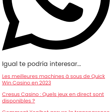
Igual te podría interesar...
Les meilleures machines à sous de Quick
Win Casino en 2023
Cresus Casino : Quels jeux en direct sont
disponibles ?