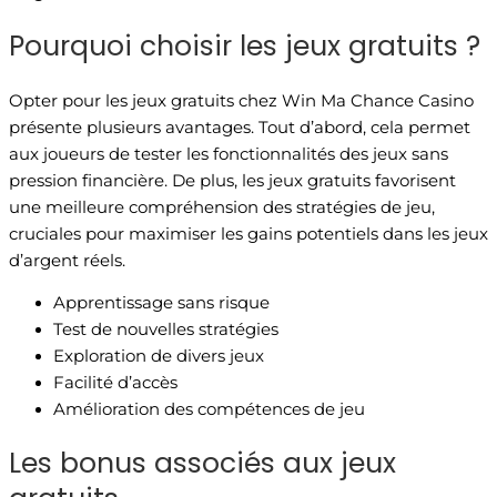
Pourquoi choisir les jeux gratuits ?
Opter pour les jeux gratuits chez Win Ma Chance Casino
présente plusieurs avantages. Tout d’abord, cela permet
aux joueurs de tester les fonctionnalités des jeux sans
pression financière. De plus, les jeux gratuits favorisent
une meilleure compréhension des stratégies de jeu,
cruciales pour maximiser les gains potentiels dans les jeux
d’argent réels.
Apprentissage sans risque
Test de nouvelles stratégies
Exploration de divers jeux
Facilité d’accès
Amélioration des compétences de jeu
Les bonus associés aux jeux