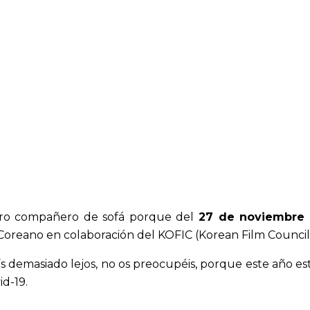
stro compañero de sofá porque del
27 de noviembre 
Coreano en colaboración del KOFIC (Korean Film Council
s demasiado lejos, no os preocupéis, porque este año est
id-19.