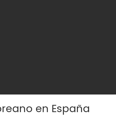
 Coreano en España