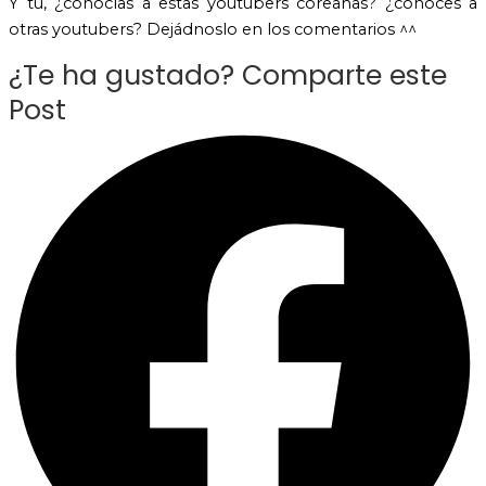
Y tu, ¿conocías a estas youtubers coreanas? ¿conoces a
otras youtubers? Dejádnoslo en los comentarios ^^
¿Te ha gustado? Comparte este
Post