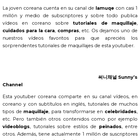
La joven coreana cuenta en su canal de
lamuqe
con casi 1
millón y medio de subscriptores y sobre todo publica
vídeos en coreano sobre
tutoriales de maquillaje
,
cuidados para la cara
,
compras
, etc. Os dejamos uno de
nuestros vídeos favoritos para que apreciéis los
sorprendentes tutoriales de maquillajes de esta youtuber.
써니채널
Sunny’s
Channel
Esta youtuber coreana comparte en su canal vídeos, en
coreano y con subtítulos en inglés, tutoriales de muchos
tipos de
maquillaje
, para transformarse en
celebridades
,
etc. Pero también otros contenidos como por ejemplo
videoblogs
, tutoriales sobre estilos de
peinados
, entre
otros. Además, tiene actualmente 1 millón de suscriptores