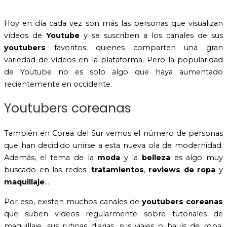
Hoy en día cada vez son más las personas que visualizan
vídeos de
Youtube
y se suscriben a los canales de sus
youtubers
favoritos, quienes comparten una gran
variedad de vídeos en la plataforma. Pero la popularidad
de Youtube no es solo algo que haya aumentado
recientemente en occidente.
Youtubers coreanas
También en Corea del Sur vemos el número de personas
que han decidido unirse a esta nueva ola de modernidad.
Además, el tema de la
moda
y la
belleza
es algo muy
buscado en las redes:
tratamientos
,
reviews de ropa
y
maquillaje
…
Por eso, existen muchos canales de
youtubers coreanas
que suben vídeos regularmente sobre tutoriales de
maquillaje, sus rutinas diarias, sus viajes o hauls de ropa.