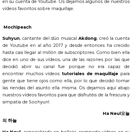
en su cuenta de Youtube. Os dejamos algunos de nuestros
vídeos favoritos sobre maquillaje.
Mochipeach
Suhyun
, cantante del dúo musical
Akdong
, creó la cuenta
de Youtube en al año 2017 y desde entonces ha crecido
hasta casi llegar al millón de subscriptores. Como bien ella
dice en uno de sus vídeos, una de las razones por las que
decidió abrir su canal fue porque no era capaz de
encontrar muchos vídeos
tutoriales de maquillaje
para
gente que tiene ojos como ella, por lo que decidió tomar
las riendas del asunto ella misma. Os dejamos aquí abajo
nuestros vídeos favoritos para que disfrutéis de la frescura y
simpatía de Soohyun!.
Ha Neul
오늘
의 하늘
Ha Neul,
especializada en belleza, comparte vídeos en su