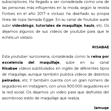
subscriptores. Ha llegado a ser considerada como una de
las personas más influyentes en la moda, según la revista
Forbes en el año 2017 e incluso ha diseñado su propia
línea de ropa llamada Eggie. En su canal de Youtube suele
subir
videoblogs
,
tutoriales de maquillaje
,
hauls
, etc. Os
dejamos algunos de sus vídeos de youtube para que le
echéis un vistazo.
RISABAE
Esta youtuber surcoreana, considerada como la
reina
por
excelencia
del maquillaje
, sube en su canal
Risabae
vídeos subtitulados en inglés de diferentes tipos
de maquillaje, aunque también publica vídeos de distintos
peinados
, etc. Y también cuenta con un gran número de
seguidores en Instagram, con unos 900.000 seguidores en
la red social. Os dejamos un vídeo para que disfrutéis del
asombroso estilo de maquillaje que realiza.
lamuqe