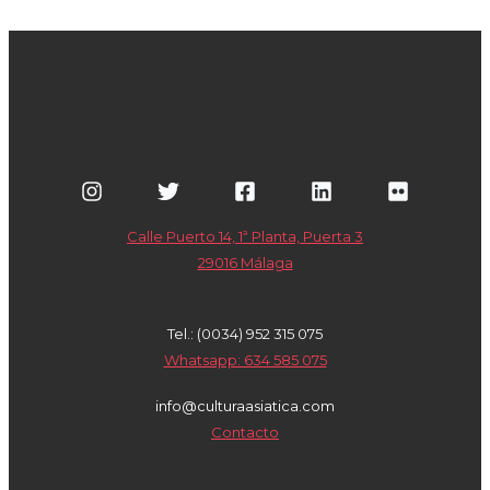
Calle Puerto 14, 1ª Planta, Puerta 3
29016 Málaga
Tel.: (0034) 952 315 075
Whatsapp: 634 585 075
info@culturaasiatica.com
Contacto