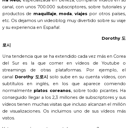
canal, con unos 700.000 subscriptores, sobre tutoriales y
productos de
maquillaje
,
moda
,
viajes
por otros países,
etc. Os dejamos un videoblog muy divertido sobre su viaje
y su experiencia en España!.
Dorothy
도
로시
Una tendencia que se ha extendido cada vez más en Corea
del Sur es la que comer en vídeos de Youtube o
streamings de otras plataformas. Por ejemplo, el
canal
Dorothy
도로시
solo sube en su cuenta vídeos, con
subtítulos en inglés, en los que aparece comiendo
normalmente
platos coreanos
, sobre todo picantes. Ha
conseguido llegar a los 2,3 millones de subscriptores y sus
vídeos tienen muchas visitas que incluso alcanzan el millón
de visualizaciones. Os incluimos uno de sus vídeos más
vistos.