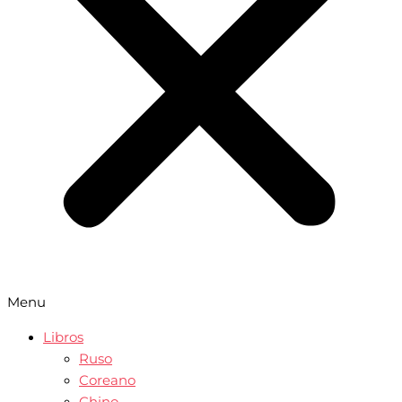
Menu
Libros
Ruso
Coreano
Chino