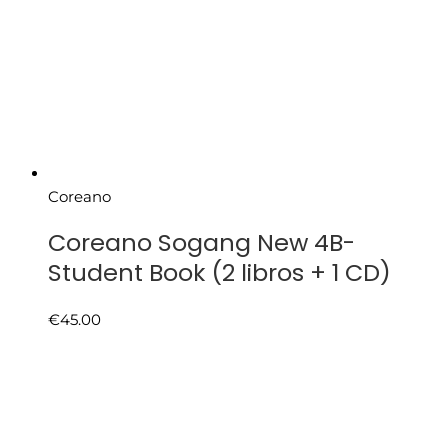
Coreano
Coreano Sogang New 4B-
Student Book (2 libros + 1 CD)
€
45.00