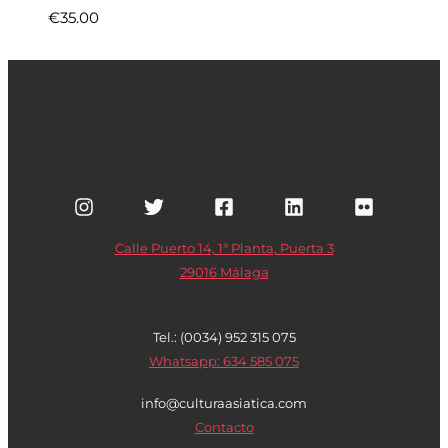
€
35.00
Calle Puerto 14, 1ª Planta, Puerta 3
29016 Málaga
Tel.: (0034) 952 315 075
Whatsapp: 634 585 075
info@culturaasiatica.com
Contacto