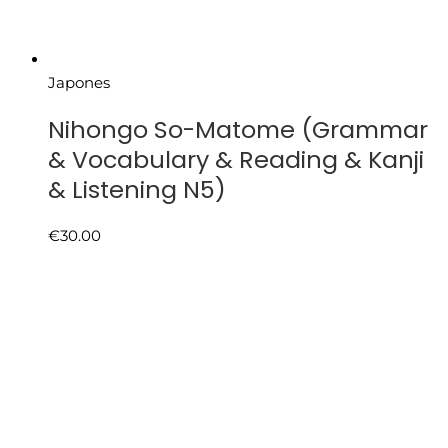
Japones
Nihongo So-Matome (Grammar
& Vocabulary & Reading & Kanji
& Listening N5)
€
30.00