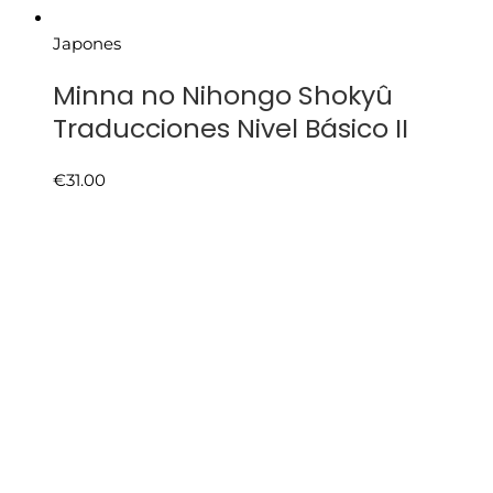
Japones
Minna no Nihongo Shokyû
Traducciones Nivel Básico II
€
31.00