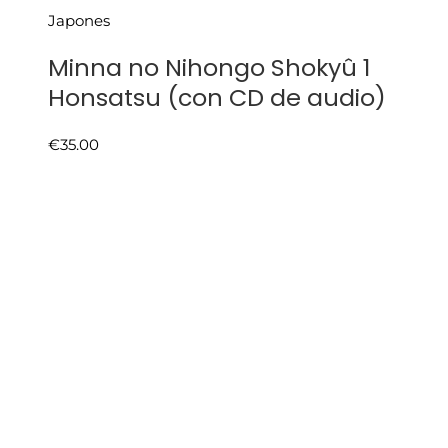
Japones
Minna no Nihongo Shokyû 1
Honsatsu (con CD de audio)
€
35.00