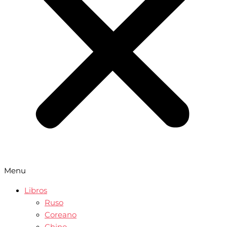
Menu
Libros
Ruso
Coreano
Chino