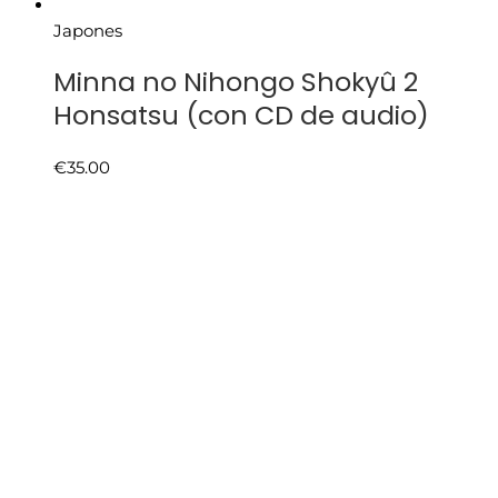
Japones
Minna no Nihongo Shokyû 2
Honsatsu (con CD de audio)
€
35.00