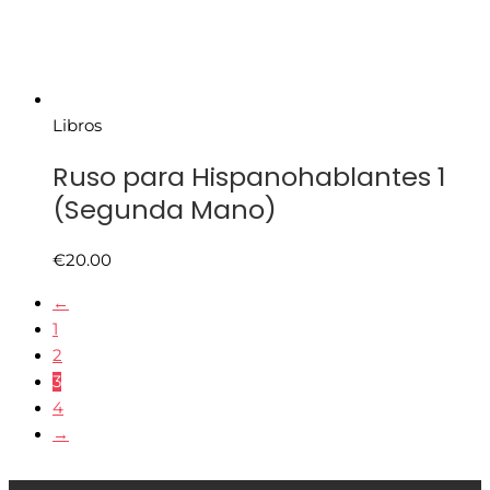
Libros
Ruso para Hispanohablantes 1
(Segunda Mano)
€
20.00
←
1
2
3
4
→