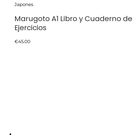
Japones
Marugoto A1 Libro y Cuaderno de
Ejercicios
€
45.00