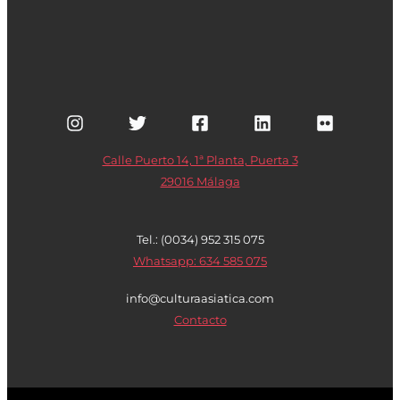
Calle Puerto 14, 1ª Planta, Puerta 3
29016 Málaga
Tel.: (0034) 952 315 075
Whatsapp: 634 585 075
info@culturaasiatica.com
Contacto