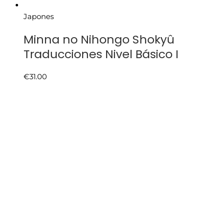
Japones
Minna no Nihongo Shokyû
Traducciones Nivel Básico I
€
31.00