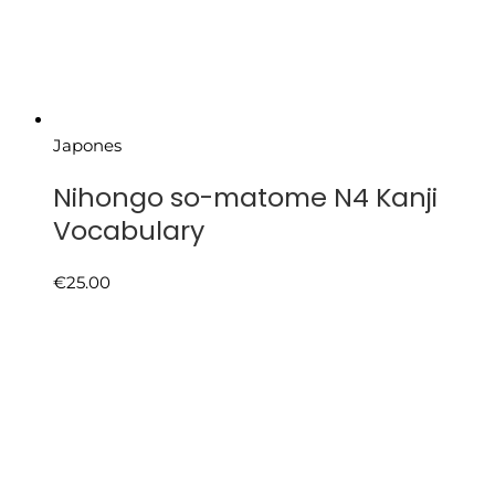
Japones
Nihongo so-matome N4 Kanji
Vocabulary
€
25.00