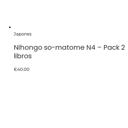
Japones
Nihongo so-matome N4 – Pack 2
libros
€
40.00