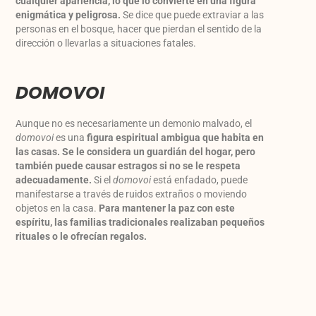
cualquier apariencia, lo que lo convierte en una figura
enigmática y peligrosa.
Se dice que puede extraviar a las
personas en el bosque, hacer que pierdan el sentido de la
dirección o llevarlas a situaciones fatales.
DOMOVOI
Aunque no es necesariamente un demonio malvado, el
domovoi
es una
figura espiritual ambigua que habita en
las casas.
Se le considera un guardián del hogar, pero
también puede causar estragos si no se le respeta
adecuadamente.
Si el
domovoi
está enfadado, puede
manifestarse a través de ruidos extraños o moviendo
objetos en la casa.
Para mantener la paz con este
espíritu, las familias tradicionales realizaban pequeños
rituales o le ofrecían regalos.