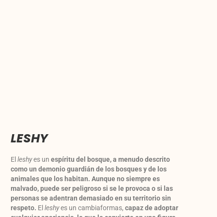
LESHY
El
leshy
es un
espíritu del bosque, a menudo descrito
como un demonio guardián de los bosques y de los
animales que los habitan.
Aunque no siempre es
malvado, puede ser peligroso si se le provoca o si las
personas se adentran demasiado en su territorio sin
respeto.
El
leshy
es un cambiaformas,
capaz de adoptar