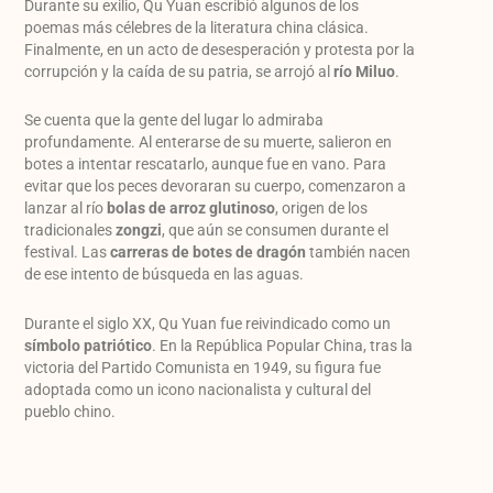
Durante su exilio, Qu Yuan escribió algunos de los
poemas más célebres de la literatura china clásica.
Finalmente, en un acto de desesperación y protesta por la
corrupción y la caída de su patria, se arrojó al
río Miluo
.
Se cuenta que la gente del lugar lo admiraba
profundamente. Al enterarse de su muerte, salieron en
botes a intentar rescatarlo, aunque fue en vano. Para
evitar que los peces devoraran su cuerpo, comenzaron a
lanzar al río
bolas de arroz glutinoso
, origen de los
tradicionales
zongzi
, que aún se consumen durante el
festival. Las
carreras de botes de dragón
también nacen
de ese intento de búsqueda en las aguas.
Durante el siglo XX, Qu Yuan fue reivindicado como un
símbolo patriótico
. En la República Popular China, tras la
victoria del Partido Comunista en 1949, su figura fue
adoptada como un icono nacionalista y cultural del
pueblo chino.