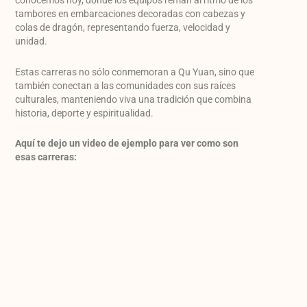
conocemos hoy, donde los equipos reman al ritmo de los
tambores en embarcaciones decoradas con cabezas y
colas de dragón, representando fuerza, velocidad y
unidad.
Estas carreras no sólo conmemoran a Qu Yuan, sino que
también conectan a las comunidades con sus raíces
culturales, manteniendo viva una tradición que combina
historia, deporte y espiritualidad.
Aquí te dejo un video de ejemplo para ver como son
esas carreras: