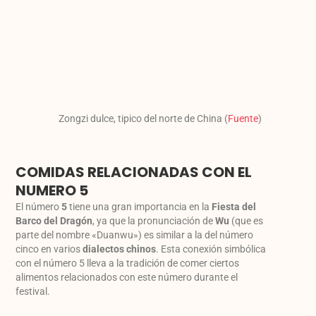
Zongzi dulce, tipico del norte de China (
Fuente
)
COMIDAS RELACIONADAS CON EL
NUMERO 5
El número
5
tiene una gran importancia en la
Fiesta del
Barco del Dragón
, ya que la pronunciación de
Wu
(que es
parte del nombre «Duanwu») es similar a la del número
cinco en varios
dialectos chinos
. Esta conexión simbólica
con el número 5 lleva a la tradición de comer ciertos
alimentos relacionados con este número durante el
festival.