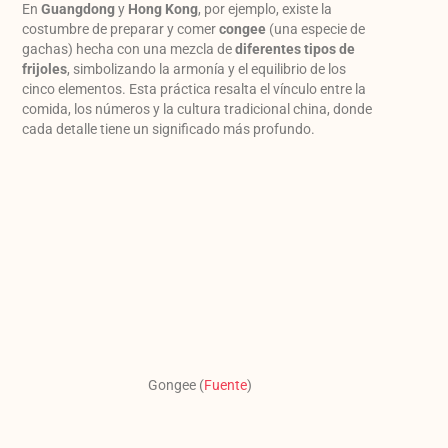
En
Guangdong
y
Hong Kong
, por ejemplo, existe la
costumbre de preparar y comer
congee
(una especie de
gachas) hecha con una mezcla de
diferentes tipos de
frijoles
, simbolizando la armonía y el equilibrio de los
cinco elementos. Esta práctica resalta el vínculo entre la
comida, los números y la cultura tradicional china, donde
cada detalle tiene un significado más profundo.
Gongee (
Fuente
)