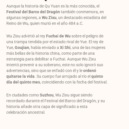
Aunque la historia de Qu Yuan es la más conocida, el
Festival del Barco del Dragón
también conmemora, en
algunas regiones, a
Wu Zixu
, un destacado estadista del
Reino de Wu, quien murió en el año 484 a.C.
Wu Zixu advirtió al rey
Fuchai de Wu
sobre el peligro de
una trampa tendida por el estado rival de Yue. El rey de
Yue,
Goujian
, había enviado a
Xi Shi
, una de las mujeres
más bellas de la historia china, como parte de una
estrategia para debilitar a Fuchai. Aunque Wu Zixu
intentó prevenir a su soberano, este no solo ignoró sus
advertencias, sino que se enfadó con él y le
ordenó
quitarse la vida
. Su cuerpo fue arrojado al río el
quinto
día del quinto mes
, coincidiendo con la fecha del festival.
En ciudades como
Suzhou
, Wu Zixu sigue siendo
recordado durante el Festival del Barco del Dragón, y su
historia añade otra capa de significado a esta
celebración ancestral.