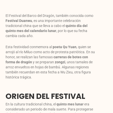
El Festival del Barco del Dragón, también conocida como
Festival Duanwu
, es una importante celebración
tradicional china que se lleva a cabo el
quinto día del
quinto mes del calendario lunar
, por lo que su fecha
cambia cada año.
Esta festividad conmemora al
poeta Qu Yuan
, quien se
arrojó al río Miluo como acto de protesta patriótica. En su
honor, se realizan las famosas
carreras de botes con
forma de dragón
y se preparan
zongzi
, unos tamales de
arroz envueltos en hojas de bambú.
Algunas regiones
también recuerdan en esta fecha a Wu Zixu, otra figura
histórica trágica.
ORIGEN DEL FESTIVAL
En la cultura tradicional china, el
quinto mes lunar
era
considerado un periodo de mala suerte. Para protegerse