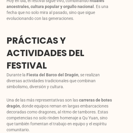
Hoy en día, el festival sigue vivo, combinando
rituales
ancestrales, cultura popular y orgullo nacional
. Es una
fecha que no solo mira al pasado, sino que sigue
evolucionando con las generaciones.
PRÁCTICAS Y
ACTIVIDADES DEL
FESTIVAL
Durante la
Fiesta del Barco del Dragón
, se realizan
diversas actividades tradicionales que combinan
simbolismo, diversión y cultura.
Una de las más representativas son las
carreras de botes
dragón
, donde equipos reman en largas embarcaciones
decoradas como dragones, al ritmo de tambores. Estas
competencias no solo rinden homenaje a Qu Yuan, sino
que también fomentan el trabajo en equipo y el espíritu
comunitario.