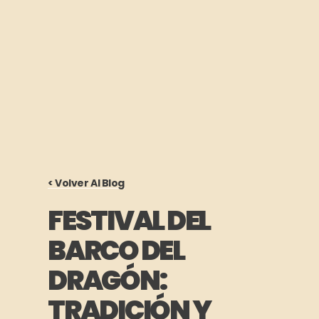
< Volver Al Blog
FESTIVAL DEL
BARCO DEL
DRAGÓN:
TRADICIÓN Y