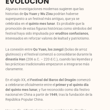
EVOLUCIÓN
Algunas investigaciones modernas sugieren que las
historias de
Qu Yuan
y
Wu Zixu
podrían haberse
superpuesto a un festival más antiguo, que ya se
celebraba en el
quinto mes lunar
. Es probable que la
promoción de estas figuras históricas como símbolos del
festival haya sido impulsada por
eruditos confucianos
,
interesados en reforzar valores de lealtad y patriotismo.
La conexión entre
Qu Yuan, los zongzi
(bolas de arroz
glutinoso) y el festival comenzó a consolidarse durante la
dinastía Han
(206 a.C. – 220 d.C.), cuando las leyendas y
las prácticas tradicionales empezaron a integrarse más
claramente.
En el siglo XX, el
Festival del Barco del Dragón
comenzó
a celebrarse oficialmente entre el
primer y el quinto día
del quinto mes lunar
, y fue reconocido como día festivo
nacional en China a partir de
1949
, tras la fundación de la
República Popular China.