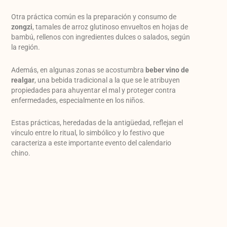
Otra práctica común es la preparación y consumo de
zongzi
, tamales de arroz glutinoso envueltos en hojas de
bambú, rellenos con ingredientes dulces o salados, según
la región.
Además, en algunas zonas se acostumbra
beber vino de
realgar
, una bebida tradicional a la que se le atribuyen
propiedades para ahuyentar el mal y proteger contra
enfermedades, especialmente en los niños.
Estas prácticas, heredadas de la antigüedad, reflejan el
vínculo entre lo ritual, lo simbólico y lo festivo que
caracteriza a este importante evento del calendario
chino.