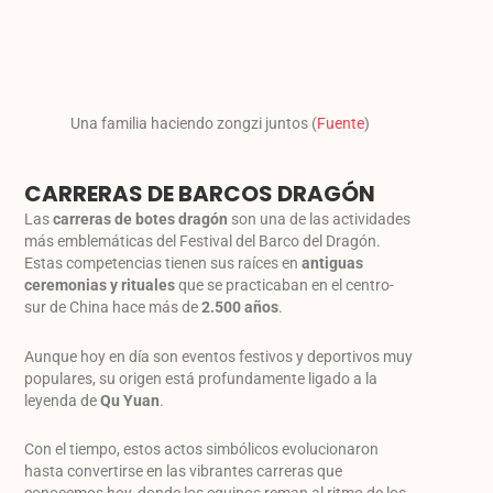
Una familia haciendo zongzi juntos (
Fuente
)
CARRERAS DE BARCOS DRAGÓN
Las
carreras de botes dragón
son una de las actividades
más emblemáticas del Festival del Barco del Dragón.
Estas competencias tienen sus raíces en
antiguas
ceremonias y rituales
que se practicaban en el centro-
sur de China hace más de
2.500 años
.
Aunque hoy en día son eventos festivos y deportivos muy
populares, su origen está profundamente ligado a la
leyenda de
Qu Yuan
.
Con el tiempo, estos actos simbólicos evolucionaron
hasta convertirse en las vibrantes carreras que