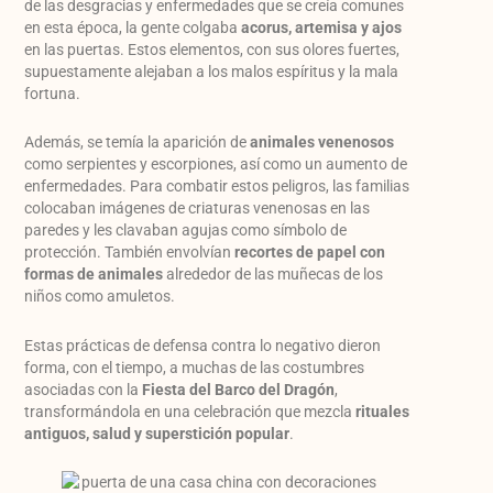
de las desgracias y enfermedades que se creía comunes
en esta época, la gente colgaba
acorus, artemisa y ajos
en las puertas. Estos elementos, con sus olores fuertes,
supuestamente alejaban a los malos espíritus y la mala
fortuna.
Además, se temía la aparición de
animales venenosos
como serpientes y escorpiones, así como un aumento de
enfermedades. Para combatir estos peligros, las familias
colocaban imágenes de criaturas venenosas en las
paredes y les clavaban agujas como símbolo de
protección. También envolvían
recortes de papel con
formas de animales
alrededor de las muñecas de los
niños como amuletos.
Estas prácticas de defensa contra lo negativo dieron
forma, con el tiempo, a muchas de las costumbres
asociadas con la
Fiesta del Barco del Dragón
,
transformándola en una celebración que mezcla
rituales
antiguos, salud y superstición popular
.