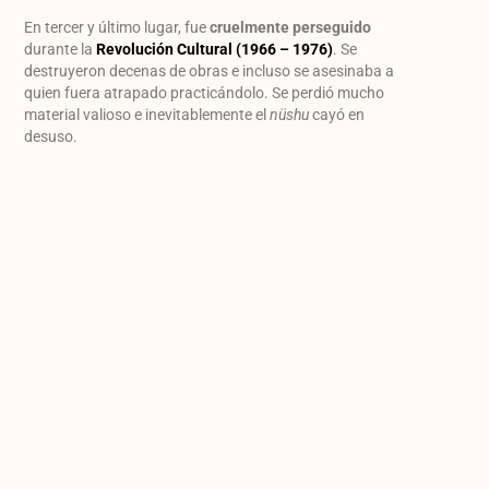
En tercer y último lugar, fue
cruelmente perseguido
durante la
Revolución Cultural (1966 – 1976)
. Se
destruyeron decenas de obras e incluso se asesinaba a
quien fuera atrapado practicándolo. Se perdió mucho
material valioso e inevitablemente el
nüshu
cayó en
desuso.