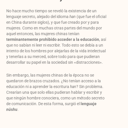
No hace mucho tiempo se reveló la existencia de un
lenguaje secreto, alejado del idioma
han
(que fue el oficial
en China durante siglos), y que fue creado por y para
mujeres. Como en muchas otras partes del mundo por
aquel entonces, las mujeres chinas tenían
terminantemente prohibido acceder a la educación
, así
que no sabían ni leer ni escribir. Todo esto se debía a un
intento de los hombres por alejarlas de la vida intelectual
y tenerlas a su merced, sobre todo para que pudieran
desarrollar su papel en la sociedad sin «distracciones».
Sin embargo, las mujeres chinas de la época no se
quedaron de brazos cruzados. ¿No tenían acceso a la
educación ni a aprender la escritura
han
? Sin problema.
Crearían una que solo ellas pudieran hablar y escribir y
que ningún hombre conociera, como un método secreto
de comunicación. De esta forma, surgió el
lenguaje
nüshu
.