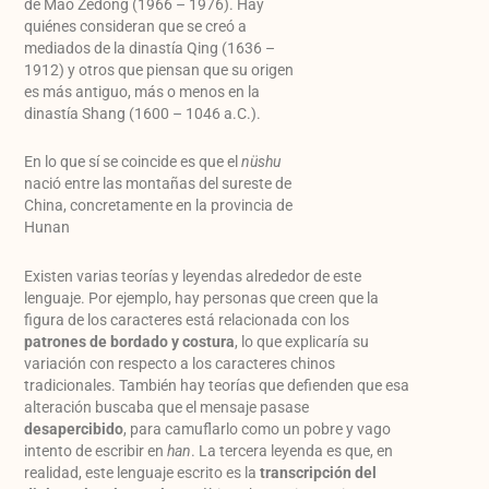
de Mao Zedong (1966 – 1976). Hay
quiénes consideran que se creó a
mediados de la dinastía Qing (1636 –
1912) y otros que piensan que su origen
es más antiguo, más o menos en la
dinastía Shang (1600 – 1046 a.C.).
En lo que sí se coincide es que el
nüshu
nació entre las montañas del sureste de
China, concretamente en la provincia de
Hunan
Existen varias teorías y leyendas alrededor de este
lenguaje. Por ejemplo, hay personas que creen que la
figura de los caracteres está relacionada con los
patrones de bordado y costura
, lo que explicaría su
variación con respecto a los caracteres chinos
tradicionales. También hay teorías que defienden que esa
alteración buscaba que el mensaje pasase
desapercibido
, para camuflarlo como un pobre y vago
intento de escribir en
han
. La tercera leyenda es que, en
realidad, este lenguaje escrito es la
transcripción del