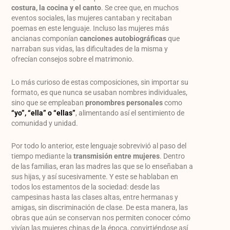
costura, la cocina y el canto
. Se cree que, en muchos
eventos sociales, las mujeres cantaban y recitaban
poemas en este lenguaje. Incluso las mujeres más
ancianas componían
canciones autobiográficas
que
narraban sus vidas, las dificultades de la misma y
ofrecían consejos sobre el matrimonio.
Lo más curioso de estas composiciones, sin importar su
formato, es que nunca se usaban nombres individuales,
sino que se empleaban
pronombres personales
como
“yo”, “ella” o “ellas”
, alimentando así el sentimiento de
comunidad y unidad.
Por todo lo anterior, este lenguaje sobrevivió al paso del
tiempo mediante la
transmisión entre mujeres
. Dentro
de las familias, eran las madres las que se lo enseñaban a
sus hijas, y así sucesivamente. Y este se hablaban en
todos los estamentos de la sociedad: desde las
campesinas hasta las clases altas, entre hermanas y
amigas, sin discriminación de clase. De esta manera, las
obras que aún se conservan nos permiten conocer cómo
vivían las mujeres chinas de la época, convirtiéndose así