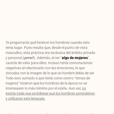
Te preguntarás qué hicieron los hombres cuando esto
tenía lugar. Pues resulta que, desde el punto de vista
masculino, esta práctica era exclusiva del ámbito privado
y personal (
¡error!
). Además, al ser “
algo de mujeres
”,
carecía de valor para ellos. Incluso tenía connotaciones
negativas al relacionarlo con las emociones, lo que
chocaba con la imagen de lo que un hombre debía de ser.
Todo esto sumado a que tenía como centro “temas de
mujeres” hicieron que los hombres de la época no se
interesasen lo más mínimo por el
nüshu
. Aun así,
no
existía nada que prohibiese que los hombres aprendieran
y utilizaran este lenguaje.