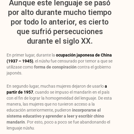
Aunque este lenguaje se pasó
por alto durante mucho tiempo
por todo lo anterior, es cierto
que sufrió persecuciones
durante el siglo XX.
En primer lugar, durante la
ocupación japonesa de China
(1937 – 1945)
, el
nüshu
fue censurado por temor a que se
utilizase como
forma de conspiración
contra el gobierno
japonés.
En segundo lugar, muchas mujeres dejaron de usarlo
a
partir de 1957
, cuando se impuso el mandarín en el país
con el fin de lograr la homogeneidad del lenguaje. De esta
manera, las mujeres que no tuvieron acceso a la
educación anteriormente, pudieron
incorporarse al
sistema educativo y aprender a leer y escribir chino
mandarín
. Por esto, poco a poco se fue abandonando el
lenguaje
nüshu.