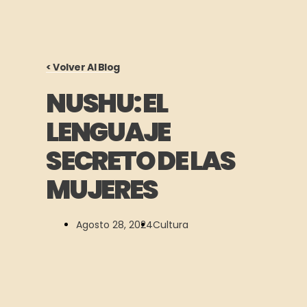
< Volver Al Blog
NUSHU: EL
LENGUAJE
SECRETO DE LAS
MUJERES
Agosto 28, 2024
Cultura