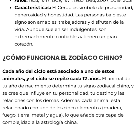
Años:
1935, 1947, 1959, 1971, 1983, 1995, 2007, 2019, 2031
Características:
El Cerdo es símbolo de prosperidad,
generosidad y honestidad. Las personas bajo este
signo son amables, trabajadoras y disfrutan de la
vida. Aunque suelen ser indulgentes, son
extremadamente confiables y tienen un gran
corazón.
¿CÓMO FUNCIONA EL ZODÍACO CHINO?
Cada año del ciclo está asociado a uno de estos
animales, y el ciclo se repite cada 12 años.
El animal de
tu año de nacimiento determina tu signo zodiacal chino, y
se cree que influye en tu personalidad, tu destino y las
relaciones con los demás. Además, cada animal está
relacionado con uno de los cinco elementos (madera,
fuego, tierra, metal y agua), lo que añade otra capa de
complejidad a la astrología china.