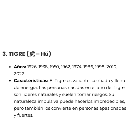
3. TIGRE (
虎 – H
ǔ)
Años:
1926, 1938, 1950, 1962, 1974, 1986, 1998, 2010,
2022
Características:
El Tigre es valiente, confiado y lleno
de energía. Las personas nacidas en el año del Tigre
son líderes naturales y suelen tomar riesgos. Su
naturaleza impulsiva puede hacerlos impredecibles,
pero también los convierte en personas apasionadas
y fuertes.