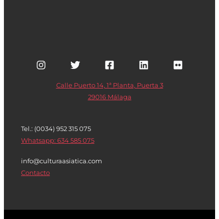
Calle Puerto 14, 1ª Planta, Puerta 3
29016 Málaga
Tel.: (0034) 952 315 075
Whatsapp: 634 585 075
info@culturaasiatica.com
Contacto