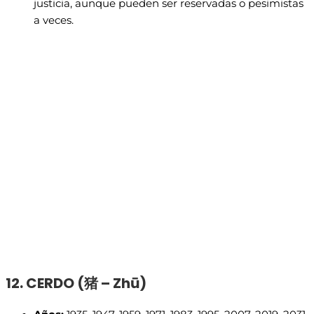
justicia, aunque pueden ser reservadas o pesimistas
a veces.
12. CERDO (
猪 – Zhū)