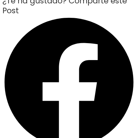
¿Te ha gustado? Comparte este
Post