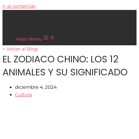
Ir al contenido
Cultura Asiática
Main Menu
< Volver al Blog
EL ZODIACO CHINO: LOS 12
ANIMALES Y SU SIGNIFICADO
diciembre 4, 2024
Cultura