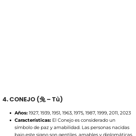
4. CONEJO (
兔 – Tù)
Años:
1927, 1939, 1951, 1963, 1975, 1987, 1999, 2011, 2023
Características:
El Conejo es considerado un
símbolo de paz y amabilidad. Las personas nacidas
bajo este signo son gentiles, amables y diplomáticas.