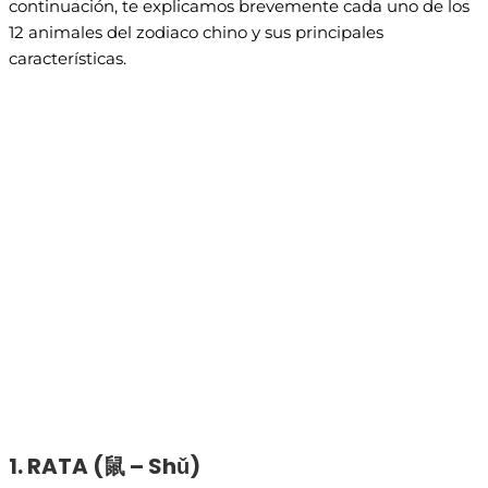
continuación, te explicamos brevemente cada uno de los
12 animales del zodiaco chino y sus principales
características.
1. RATA (
鼠 – Sh
ǔ)