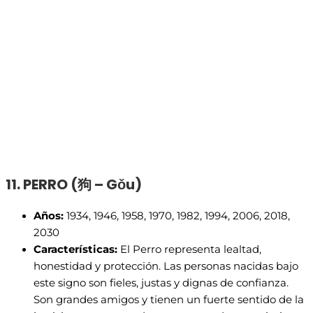
11. PERRO (
狗 – G
ǒu)
Años:
1934, 1946, 1958, 1970, 1982, 1994, 2006, 2018,
2030
Características:
El Perro representa lealtad,
honestidad y protección. Las personas nacidas bajo
este signo son fieles, justas y dignas de confianza.
Son grandes amigos y tienen un fuerte sentido de la