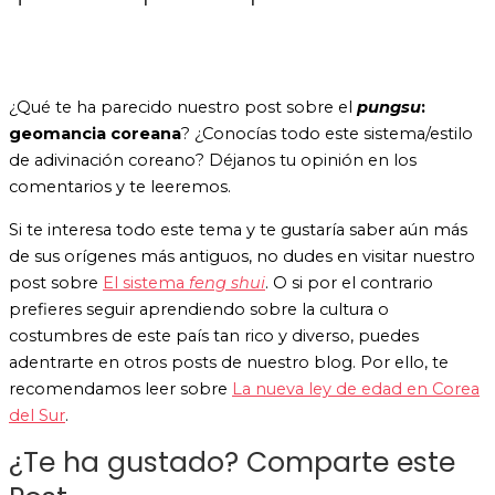
¿Qué te ha parecido nuestro post sobre el
pungsu
:
geomancia coreana
? ¿Conocías todo este sistema/estilo
de adivinación coreano? Déjanos tu opinión en los
comentarios y te leeremos.
Si te interesa todo este tema y te gustaría saber aún más
de sus orígenes más antiguos, no dudes en visitar nuestro
post sobre
El sistema
feng shui
. O si por el contrario
prefieres seguir aprendiendo sobre la cultura o
costumbres de este país tan rico y diverso, puedes
adentrarte en otros posts de nuestro blog. Por ello, te
recomendamos leer sobre
La nueva ley de edad en Corea
del Sur
.
¿Te ha gustado? Comparte este