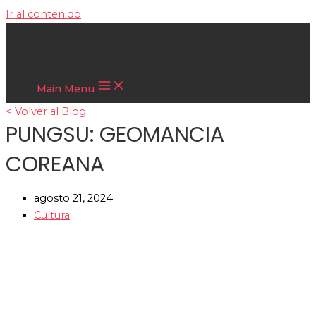
Ir al contenido
Cultura Asiática
Main Menu
< Volver al Blog
PUNGSU: GEOMANCIA
COREANA
agosto 21, 2024
Cultura