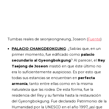
Tumbas reales de seonjeongneung, Joseon (
Fuente
)
PALACIO CHANGDEOKGUNG
: ¿Sabías que, e
n un
primer momento, fue edificado como
palacio
secundario al Gyeongbokgung
? Al parecer, el
Rey
Taejong de Joseon
insistió en que éste último no
era lo suficientemente auspicioso. Es por esto que
todas sus estancias se encuentran en
perfecta
armonía
, tanto entre ellas como en la misma
naturaleza que las rodea. De esta forma, fue la
residencia del Rey y su familia hasta la restauración
del Gyeongbokgung. Fue declarado Patrimonio de la
Humanidad por la UNESCO en el año 1997, ¡así que