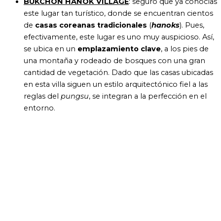
BUKCHON HANOK VILLAGE
: seguro que ya conocías
este lugar tan turístico,
donde se encuentran cientos
de
casas coreanas tradicionales
(
hanoks
). Pues,
efectivamente, este lugar es uno muy auspicioso. Así,
se ubica en un
emplazamiento clave
, a los pies de
una montaña y rodeado de bosques con una gran
cantidad de vegetación. Dado que las casas ubicadas
en esta villa siguen un estilo arquitectónico fiel a las
reglas del
pungsu
, se integran a la perfección en el
entorno.