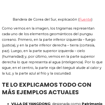
Bandera de Corea del Sur, explicación (
Fuente
)
Como vemos en la imagen, los trigramas representan
cada uno de los elementos geománticos del pungsu
coreano. Primero, en la parte inferior izquierda – fuego
(justicia), y en la parte inferior derecha – tierra (cortesía,
paz). Luego, en la parte superior izquierda – cielo
(humanidad) y, por último, vemos en la parte superior
derecha lo que representa al agua (inteligencia). Por lo que
sigue, en el centro, la parte roja del
taeguk
alude al calor y
la luz, y la parte azul al frío y la oscuridad.
TE LO EXPLICAMOS TODO CON
MÁS EJEMPLOS ACTUALES
VILLA DE YANGDONG
: d
esignada como
Patrimonio