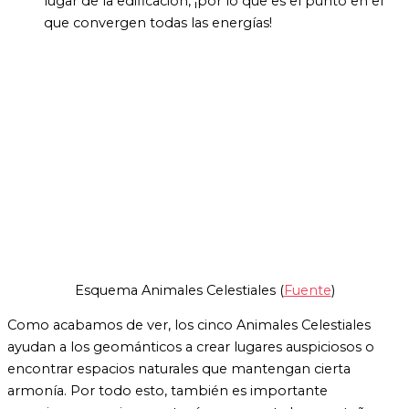
lugar de la edificación, ¡por lo que es el punto en el
que convergen todas las energías!
Esquema Animales Celestiales (
Fuente
)
Como acabamos de ver, los cinco Animales Celestiales
ayudan a los geománticos a crear lugares auspiciosos o
encontrar espacios naturales que mantengan cierta
armonía. Por todo esto, también es importante