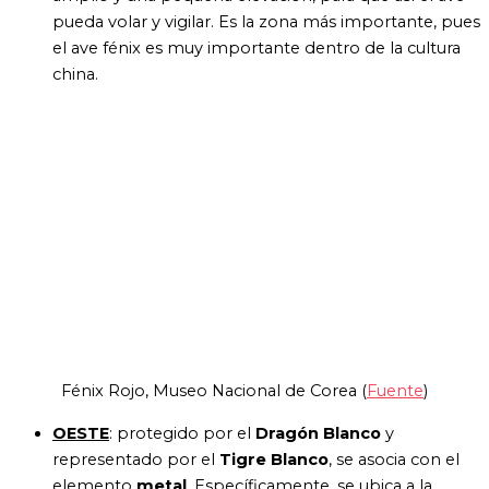
pueda volar y vigilar. Es la zona más importante, pues
el ave fénix es muy importante dentro de la cultura
china.
Fénix Rojo, Museo Nacional de Corea (
Fuente
)
OESTE
:
protegido por el
Dragón Blanco
y
representado por el
Tigre Blanco
, se asocia con el
elemento
metal
. Específicamente, se ubica a la