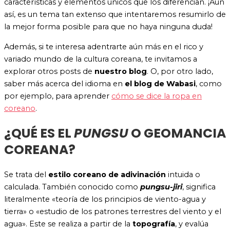
características y elementos únicos que los diferencian. ¡Aun
así, es un tema tan extenso que intentaremos resumirlo de
la mejor forma posible para que no haya ninguna duda!
Además, si te interesa adentrarte aún más en el rico y
variado mundo de la cultura coreana, te invitamos a
explorar otros posts de
nuestro blog
. O, por otro lado,
saber más acerca del idioma en
el blog de Wabasi
, como
por ejemplo, para aprender
cómo se dice la ropa en
coreano
.
¿QUÉ ES EL
PUNGSU
O GEOMANCIA
COREANA?
Se trata del
estilo coreano de adivinación
intuida o
calculada. También conocido como
pungsu-jiri
, significa
literalmente «teoría de los principios de viento-agua y
tierra» o «estudio de los patrones terrestres del viento y el
agua». Este se realiza a partir de la
topografía
, y evalúa