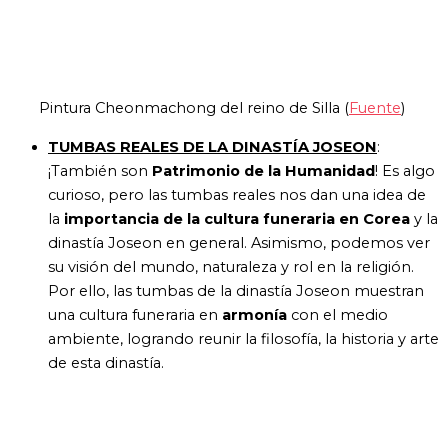
Pintura Cheonmachong del reino de Silla (
Fuente
)
TUMBAS REALES DE LA DINASTÍA JOSEON
:
¡También son
Patrimonio de la Humanidad
! Es algo
curioso, pero l
as tumbas reales nos dan una idea de
la
importancia de la cultura funeraria en Corea
y la
dinastía Joseon en general. Asimismo, podemos ver
su visión del mundo, naturaleza y rol en la religión.
Por ello, las tumbas de la dinastía Joseon muestran
una cultura funeraria en
armonía
con el medio
ambiente, logrando reunir la filosofía, la historia y arte
de esta dinastía.