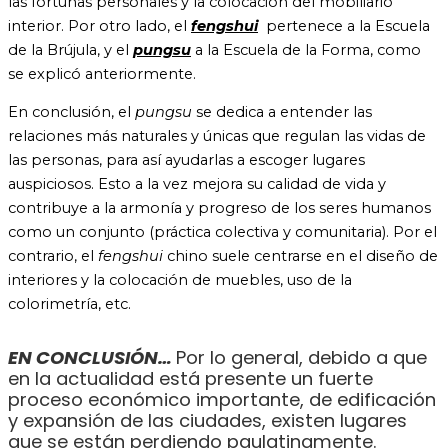
las fortunas personales y la colocación del mobiliario
interior.
Por otro lado, el
fengshui
pertenece a la Escuela
de la Brújula, y el
pungsu
a la Escuela de la Forma, como
se explicó anteriormente.
En conclusión,
el
pungsu
se dedica a entender las
relaciones más naturales y únicas que regulan las vidas de
las personas, para así ayudarlas a escoger lugares
auspiciosos. Esto a la vez mejora su calidad de vida y
contribuye a la armonía y progreso de los seres humanos
como un conjunto (práctica colectiva y comunitaria). Por el
contrario, el
fengshui
chino suele centrarse en el diseño de
interiores y la colocación de muebles, uso de la
colorimetría, etc.
EN CONCLUSIÓN…
Por lo general, debido a que
en la actualidad está presente un fuerte
proceso económico importante, de edificación
y expansión de las ciudades, existen lugares
que se están perdiendo paulatinamente.