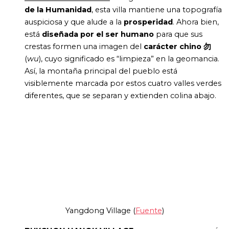
de la Humanidad
, esta villa mantiene una topografía
auspiciosa y que alude a la
prosperidad
. Ahora bien,
está
diseñada por el ser humano
para que sus
crestas formen una imagen del
carácter chino
勿
(
wu
), cuyo significado es “limpieza” en la geomancia.
Así, la montaña principal del pueblo está
visiblemente marcada por estos cuatro valles verdes
diferentes, que se separan y extienden colina abajo.
Yangdong Village (
Fuente
)