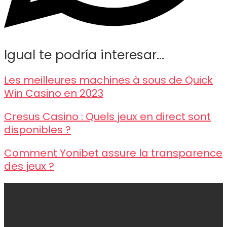
Igual te podría interesar...
Les meilleures machines à sous de Quick
Win Casino en 2023
Cresus Casino : Quels jeux en direct sont
disponibles ?
Comment Yonibet assure la transparence
des jeux ?