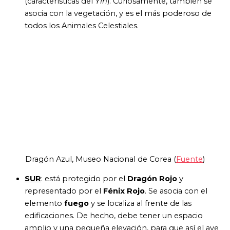
(características del
Yin
). Curiosamente, también se
asocia con la vegetación, y es el más poderoso de
todos los Animales Celestiales.
Dragón Azul, Museo Nacional de Corea (
Fuente
)
SUR
: está
protegido por el
Dragón Rojo
y
representado por el
Fénix Rojo
. Se asocia con el
elemento
fuego
y se localiza al frente de las
edificaciones. De hecho, debe tener un espacio
amplio y una pequeña elevación, para que así el ave