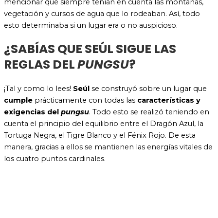
mencionar que siempre tenían en cuenta las montañas,
vegetación y cursos de agua que lo rodeaban. Así, todo
esto determinaba si un lugar era o no auspicioso.
¿SABÍAS QUE SEÚL SIGUE LAS
REGLAS DEL
PUNGSU
?
¡Tal y como lo lees!
Seúl
se construyó
sobre un lugar que
cumple
prácticamente con todas las
características y
exigencias del
pungsu
. Todo esto se realizó teniendo en
cuenta el principio del equilibrio entre el Dragón Azul, la
Tortuga Negra, el Tigre Blanco y el Fénix Rojo. De esta
manera, gracias a ellos se mantienen las energías vitales de
los cuatro puntos cardinales.