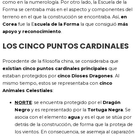
como en la numerología. Por otro lado, la Escuela de la
Forma se centraba más en el aspecto y componentes del
terreno en el que la construcción se encontraba. Así,
en
Corea
fue la E
scuela de la Forma
la que consiguió
más
apoyo y reconocimiento
.
LOS CINCO PUNTOS CARDINALES
Procedente de la filosofía china, se consideraba que
existían cinco puntos cardinales principales
que
estaban protegidos por
cinco Dioses Dragones
. Al
mismo tiempo, estos se representaba con
cinco
Animales Celestiales
:
NORTE
: se encuentra
protegido por el
Dragón
Negro
y es representado por la
Tortuga Negra
. Se
asocia con el elemento
agua
y es el que se sitúa por
detrás de la construcción, de forma que la proteja de
los vientos
. En consecuencia, se asemeja al caparazón