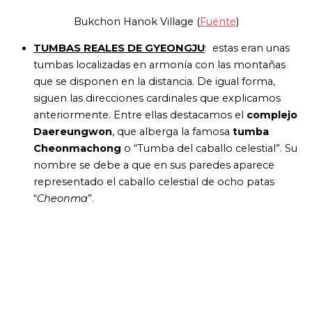
Bukchon Hanok Village (
Fuente
)
TUMBAS REALES DE GYEONGJU
: e
stas eran unas
tumbas localizadas en armonía con las montañas
que se disponen en la distancia. De igual forma,
siguen las direcciones cardinales que explicamos
anteriormente. Entre ellas destacamos el
complejo
Daereungwon
, que alberga la famosa
tumba
Cheonmachong
o “Tumba del caballo celestial”. Su
nombre se debe a que en sus paredes aparece
representado el caballo celestial de ocho patas
“
Cheonma
”.