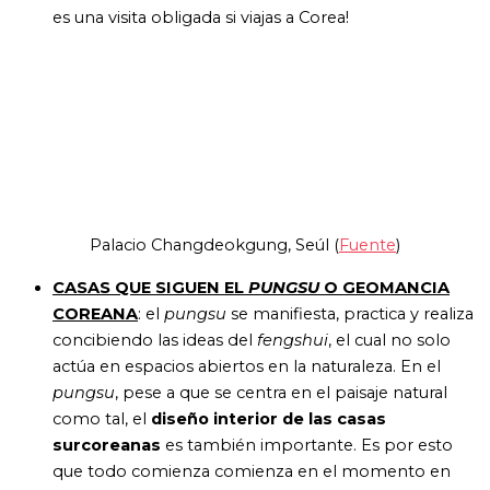
es una visita obligada si viajas a Corea!
Palacio Changdeokgung, Seúl (
Fuente
)
CASAS QUE SIGUEN EL
PUNGSU
O GEOMANCIA
COREANA
: el
pungsu
se manifiesta, practica y realiza
concibiendo las ideas del
fengshui
, el cual no solo
actúa en espacios abiertos en la naturaleza. En el
pungsu
, pese a que se centra en el paisaje natural
como tal, el
diseño interior de las casas
surcoreanas
es también importante. Es por esto
que todo comienza
comienza en el momento en