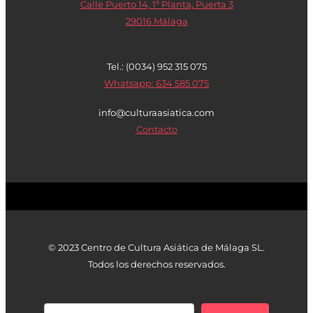
Calle Puerto 14, 1ª Planta, Puerta 3
29016 Málaga
Tel.: (0034) 952 315 075
Whatsapp: 634 585 075
info@culturaasiatica.com
Contacto
© 2023 Centro de Cultura Asiática de Málaga SL.
Todos los derechos reservados.