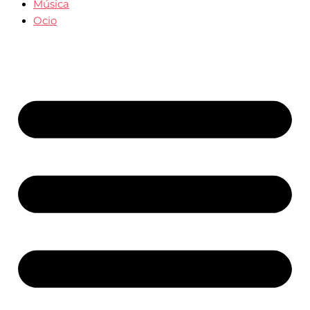
Música
Ocio