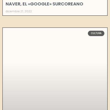
NAVER, EL «GOOGLE» SURCOREANO
diciembre 21, 2022
CULTURA